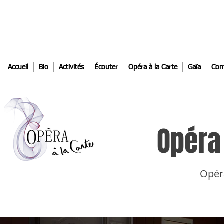
Accueil
Bio
Activités
Écouter
Opéra à la Carte
Gaïa
Con
Opéra 
Opér