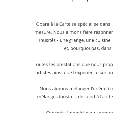
Opéra à la Carte se spécialise dans 
mesure.
Nous aimons faire résonner 
inusités - une grange, une cuisine,
et,
pourquoi pas, dans l
Toutes les prestations que nous prop
artistes ainsi que l'expérience sono
Nous aimons mélanger l'opéra à tou
mélanges inusités, de la bd à l’art t
Concerts à domicile ou corpora