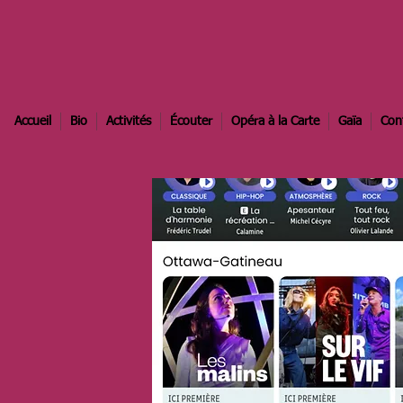
Accueil
Bio
Activités
Écouter
Opéra à la Carte
Gaïa
Con