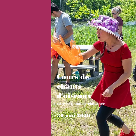
Cours de
chants
d'oiseaux
Parc national de Plaisance
30 mai 2026