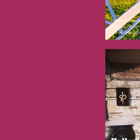
Atelier d'improvi
vocale sur le Sen
arts de Champbo