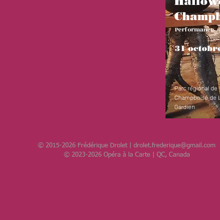
Hallow
Champb
Performance
31 octobr
Parc régional de
Champboisé de 
Gardien
© 2015-2026 Frédérique Drolet |
drolet.frederique@gmail.com
© 2023-2026 Opéra à la Carte | QC, Canada