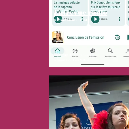
Entrevue radio
Radio-Canada / OHdio
21 mars 2026
Entrevue de 50 minutes
à l'émission Les Malins