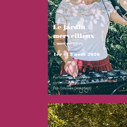
Le jardin
merveilleux
L'Avant-première
1er et 2 août 2026
Performance extérieure
conte/chant/cirque à
Éco-Odyssée (Wakefield)