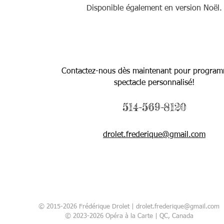
Disponible également en version Noël.
Contactez-nous dès maintenant pour program
spectacle personnalisé!
514-569-8120
drolet.frederique@gmail.com
© 2015-2026 Frédérique Drolet |
drolet.frederique@gmail.com
© 2023-2026 Opéra à la Carte | QC, Canada