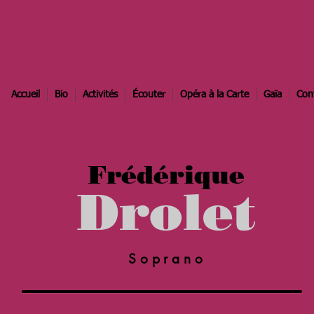
Accueil
Bio
Activités
Écouter
Opéra à la Carte
Gaïa
Con
Frédérique
Drolet
Soprano